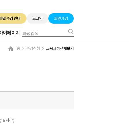
로그인
회원가입
마이페이지
홈
수강신청
교육과정전체보기
(19시간)