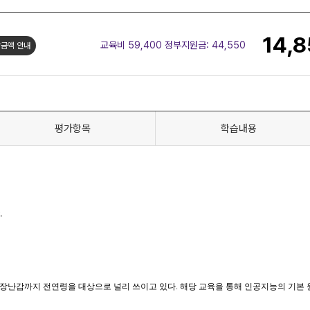
14,
교육비 59,400 정부지원금:
44,550
금액 안내
평가항목
학습내용
.
난감까지 전연령을 대상으로 널리 쓰이고 있다. 해당 교육을 통해 인공지능의 기본 원