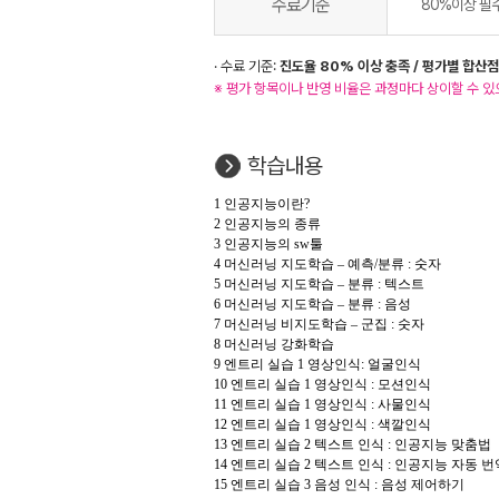
수료기준
80%이상 필
· 수료 기준:
진도율 80% 이상 충족 / 평가별 합산점
※ 평가 항목이나 반영 비율은 과정마다 상이할 수 있
학습내용
1 인공지능이란?
2 인공지능의 종류
3 인공지능의 sw툴
4 머신러닝 지도학습 – 예측/분류 : 숫자
5 머신러닝 지도학습 – 분류 : 텍스트
6 머신러닝 지도학습 – 분류 : 음성
7 머신러닝 비지도학습 – 군집 : 숫자
8 머신러닝 강화학습
9 엔트리 실습 1 영상인식: 얼굴인식
10 엔트리 실습 1 영상인식 : 모션인식
11 엔트리 실습 1 영상인식 : 사물인식
12 엔트리 실습 1 영상인식 : 색깔인식
13 엔트리 실습 2 텍스트 인식 : 인공지능 맞춤법
14 엔트리 실습 2 텍스트 인식 : 인공지능 자동 번
15 엔트리 실습 3 음성 인식 : 음성 제어하기