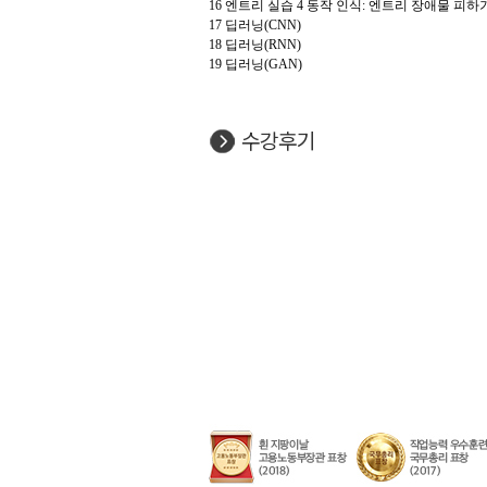
16 엔트리 실습 4 동작 인식: 엔트리 장애물 피하
17 딥러닝(CNN)
18 딥러닝(RNN)
19 딥러닝(GAN)
수강후기