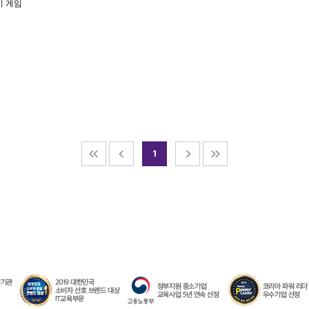
기 게임
1