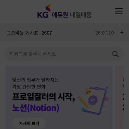
+
·교습비등 게시표_2607
26.07.10