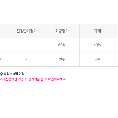
진행단계평가
최종평가
과제
-
60%
40%
수
-
필수
필수
수 총점 60점 이상
으니 신청하신 과정의 ‘평가기준’을 꼭 확인해주세요!