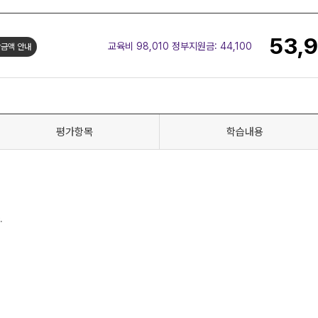
53,
교육비 98,010 정부지원금:
44,100
금액 안내
평가항목
학습내용
.