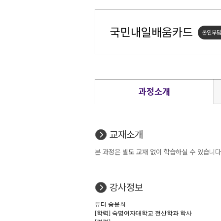
국민내일배움카드
본인부담
과정소개
교재소개
본 과정은 별도 교재 없이 학습하실 수 있습니다
강사정보
튜터 송윤희
[학력] 숙명여자대학교 전산학과 학사