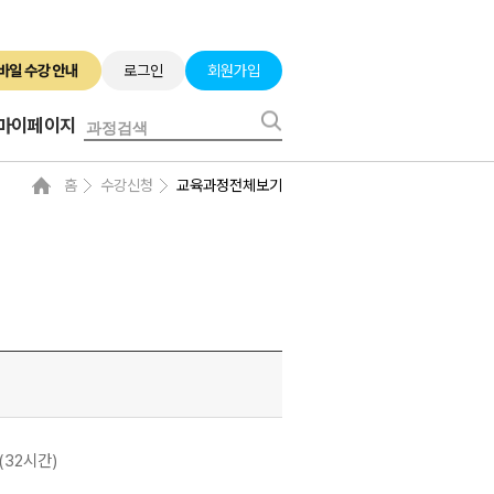
로그인
회원가입
마이페이지
홈
수강신청
교육과정전체보기
)
주(32시간)