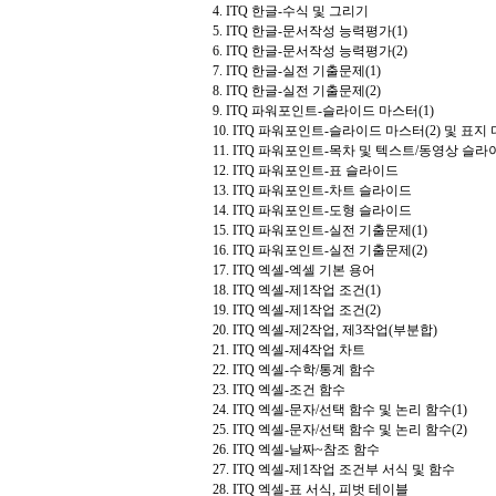
4. ITQ 한글-수식 및 그리기
5. ITQ 한글-문서작성 능력평가(1)
6. ITQ 한글-문서작성 능력평가(2)
7. ITQ 한글-실전 기출문제(1)
8. ITQ 한글-실전 기출문제(2)
9. ITQ 파워포인트-슬라이드 마스터(1)
10. ITQ 파워포인트-슬라이드 마스터(2) 및 표지
11. ITQ 파워포인트-목차 및 텍스트/동영상 슬라
12. ITQ 파워포인트-표 슬라이드
13. ITQ 파워포인트-차트 슬라이드
14. ITQ 파워포인트-도형 슬라이드
15. ITQ 파워포인트-실전 기출문제(1)
16. ITQ 파워포인트-실전 기출문제(2)
17. ITQ 엑셀-엑셀 기본 용어
18. ITQ 엑셀-제1작업 조건(1)
19. ITQ 엑셀-제1작업 조건(2)
20. ITQ 엑셀-제2작업, 제3작업(부분합)
21. ITQ 엑셀-제4작업 차트
22. ITQ 엑셀-수학/통계 함수
23. ITQ 엑셀-조건 함수
24. ITQ 엑셀-문자/선택 함수 및 논리 함수(1)
25. ITQ 엑셀-문자/선택 함수 및 논리 함수(2)
26. ITQ 엑셀-날짜~참조 함수
27. ITQ 엑셀-제1작업 조건부 서식 및 함수
28. ITQ 엑셀-표 서식, 피벗 테이블