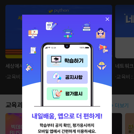
세상에서 가장 쉬운 IT 부트캠프, 파이썬 BASIC
네트워크관
·교육비 : 62,370원 ·자비부담금 : 21,830원
·교육비 :
교육과정
+ 더보기