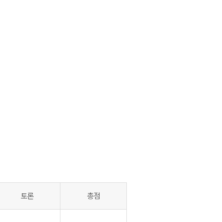
토론
총점