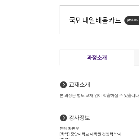
국민내일배움카드
본인부담
과정소개
교재소개
본 과정은 별도 교재 없이 학습하실 수 있습니다
강사정보
튜터 황민우
[학력] 중앙대학교 대학원 경영학 박사