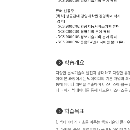
- NCS 20010103 정보기술기획 분야 튜터
튜터 신동주
[학력] 성균관대 경영대학원 경영학과 석사
[경력]
- NCS 20010702 인공지능서비스기획 튜터
- NCS 02010101 경영기획 분야 튜터
- NCS 20010103 정보기술기획 분야 튜터
- NCS 20010202 응용SW엔지니어링 분야 튜터
학습개요
다양한 분석기술의 발전과 방대하고 다양한 유형
이에 본 과정에서는 빅데이터의 기본 개념과 최
통해 데이터 패턴을 추출하여 비즈니스에 활용 
더 나아가 빅데이터를 통해 새로운 비즈니스를 
학습목표
1. 빅데이터의 기초를 이루는 핵심기술인 클라우
2. 마케팅, 금융, 의료분야와 국내 빅데이터 활