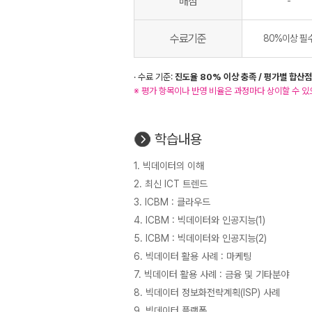
배점
-
수료기준
80%이상 필
· 수료 기준:
진도율 80% 이상 충족 / 평가별 합산점
※ 평가 항목이나 반영 비율은 과정마다 상이할 수 있
학습내용
1. 빅데이터의 이해
2. 최신 ICT 트렌드
3. ICBM : 클라우드
4. ICBM : 빅데이터와 인공지능(1)
5. ICBM : 빅데이터와 인공지능(2)
6. 빅데이터 활용 사례 : 마케팅
7. 빅데이터 활용 사례 : 금융 및 기타분야
8. 빅데이터 정보화전략계획(ISP) 사례
9. 빅데이터 플랫폼