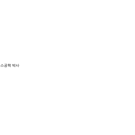
닉스공학 박사