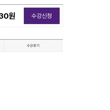
30
원
수강신청
수강후기