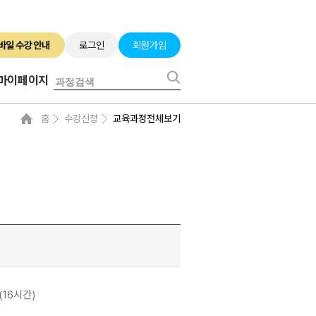
로그인
회원가입
마이페이지
홈
수강신청
교육과정전체보기
(16시간)