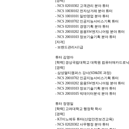
[경력]
- NCS 02010302 고객관리 분야 튜터
- NCS 10030102 전자상거래 분야 튜터
- NCS 10010101 일반영업 분야 튜터
- NCS 20010702 인공지능서비스기획 튜터
- NCS 02010101 경영기획 분야 튜터
- NCS 20010202 응용SW엔지니어링 분야 튜터
- NCS 20010103 정보기술기획 분야 튜터
[자격]
- 브랜드관리사1급
튜터 김영아
[학력] 경상국립대학교 대학원 컴퓨터매카드로
[경력]
- 삼성멀티캠퍼스 강사(SD&DE 과정)
- NCS 20010702 인공지능서비스기획 튜터
- NCS 20010202 응용SW엔지니어링 분야 튜터
- NCS 20010103 정보기술기획 분야 튜터
- NCS 20010105 빅데이터분석 분야 튜터
튜터 정명일
[학력] 고려대학교 행정학 학사
[경력]
- KT이노에듀 튜터(산업안전보건교육)
- NCS 02020302 사무행정 분야 튜터