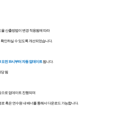
도율 산출방법이 변경 적용됨에 따라
 확인하실 수 있도록 개선되었습니다.
2-04 오전 10시부터 자동 업데이트
됩니다.
해당 됨
 자동으로 업데이트 진행되며
경로 혹은 연수원 내 배너를 통해서 다운로드 가능합니다.