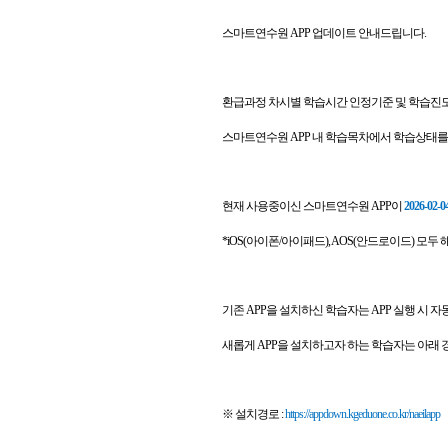
스마트연수원 APP 업데이트 안내드립니다.
환급과정 차시별 학습시간 인정기준 및 학습진
스마트연수원 APP 내 학습목차에서 학습상태를
현재 사용중이신 스마트연수원 APP이
2026-0
*iOS(아이폰/아이패드), AOS(안드로이드) 모두 
기존 APP을 설치하신 학습자는 APP 실행 시
새롭게 APP을 설치하고자 하는 학습자는 아래 
※ 설치경로 :
https://appdown.kgeduone.co.kr/naeilapp