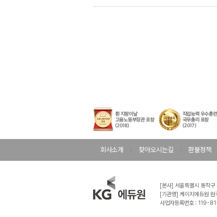
회사소개
찾아오시는길
환불정책
교원임용
학원
온라인
희소/쌤플러스
[본사] 서울특별시 동작구
[기관명] 케이지에듀원 원
사업자등록번호 : 119-8