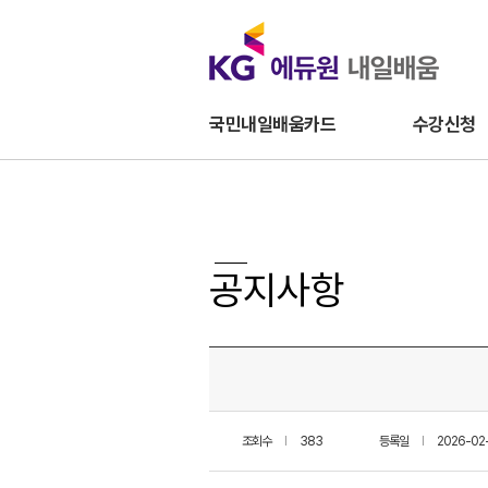
국민내일배움카드
수강신청
공지사항
조회수
l
383
등록일
l
2026-02