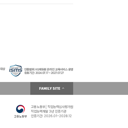
평생교육
온라인
아이티뱅크 평생교육원
고용노동부│직업능력심사평가원
직업능력개발 3년 인증기관
인증기간: 2026.01~2028.12